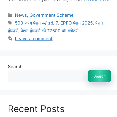
Categories
News
,
Government Scheme
Tags
500 रुपये पेंशन बढ़ोतरी
,
7
,
EPFO पेंशन 2025
,
पेंशन
होल्डर्स
,
पेंशन होल्डर्स को ₹7500 की बढ़ोतरी
Leave a comment
Search
Search
Recent Posts