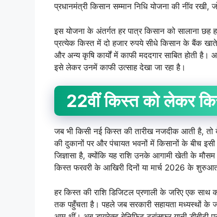
प्रधानमंत्री किसान सम्मान निधि योजना की नींव रखी, जो
इस योजना के अंतर्गत हर पात्र किसान को सालाना छह हजार
प्रत्येक किस्त में दो हजार रुपये सीधे किसान के बैंक खा
और अन्य कृषि कार्यों में काफी मददगार साबित होती है। 
इसे लेकर उनमें काफी उत्साह देखा जा रहा है।
22
वीं
किस्त
को
लेकर
कि
जब भी किसी नई किस्त की तारीख नजदीक आती है, तो देश क
की दुकानों पर और पंचायत भवनों में किसानों के बीच इसी व
जिज्ञासा है, क्योंकि यह राशि उनके आगामी खेती के मौस
किस्त फरवरी के आखिरी दिनों या मार्च 2026 के शुरुआती ह
हर किस्त की राशि डिजिटल प्रणाली के जरिए एक साथ करोड़
तक पहुँचता है। पहले जब सरकारी सहायता मध्यस्थों के ज
आम थीं। अब डायरेक्ट बेनिफिट ट्रांसफर यानी डीबीटी 