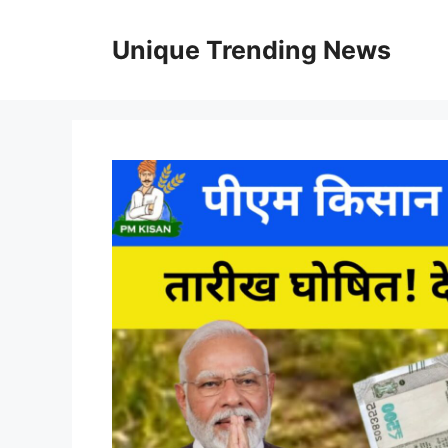
Skip
to
Unique Trending News
content