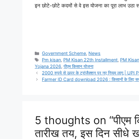
इन छोटे-छोटे कदमों से वे इस योजना का पूरा लाभ उठा 
Categories
Government Scheme
,
News
Tags
Pm kisan
,
PM Kisan 22th Installment
,
PM Kisa
Yojana 2026
,
पीएम किसान योजना
2000 रुपये से ऊपर के ट्रांजैक्शन पर नए नियम लागू | U
Farmer ID Card download 2026 : किसानों के लिए सरका
5 thoughts on “पीएम क
तारीख तय, इस दिन सीधे खा