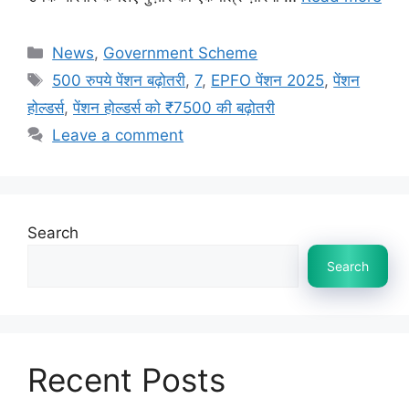
Categories
News
,
Government Scheme
Tags
500 रुपये पेंशन बढ़ोतरी
,
7
,
EPFO पेंशन 2025
,
पेंशन
होल्डर्स
,
पेंशन होल्डर्स को ₹7500 की बढ़ोतरी
Leave a comment
Search
Search
Recent Posts