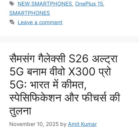
Tags
NEW SMARTPHONES
,
OnePlus 15
,
SMARTPHONES
Leave a comment
सैमसंग गैलेक्सी S26 अल्ट्रा
5G बनाम वीवो X300 प्रो
5G: भारत में कीमत,
स्पेसिफिकेशन और फीचर्स की
तुलना
November 10, 2025
by
Amit Kumar