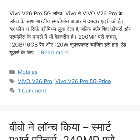
Vivo V26 Pro 5G लॉन्च: Vivo ने VIVO V26 Pro के
लॉन्च के साथ भारतीय स्मार्टफोन बाज़ार में दमदार एंट्री की है।
यह फ़ोन न सिर्फ़ प्रीमियम लुक देता है, बल्कि फ्लैगशिप फ़ीचर्स और
परफॉर्मेंस के मामले में भी बेहतरीन है। 200MP प्रो कैमरा,
12GB/16GB रैम और 120W सुपरफ़ास्ट चार्जिंग इसे हाई-एंड
यूज़र्स के लिए …
Read more
Categories
Mobiles
Tags
VIVO V26 Pro
,
Vivo V26 Pro 5G Price
1 Comment
वीवो ने लॉन्च किया – स्मार्ट
एआई फीचर्स, 240MP प्रो