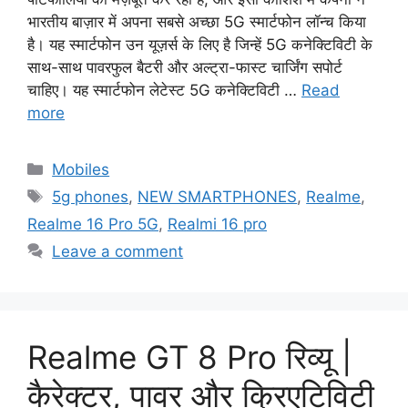
भारतीय बाज़ार में अपना सबसे अच्छा 5G स्मार्टफोन लॉन्च किया
है। यह स्मार्टफोन उन यूज़र्स के लिए है जिन्हें 5G कनेक्टिविटी के
साथ-साथ पावरफुल बैटरी और अल्ट्रा-फास्ट चार्जिंग सपोर्ट
चाहिए। यह स्मार्टफोन लेटेस्ट 5G कनेक्टिविटी …
Read
more
Categories
Mobiles
Tags
5g phones
,
NEW SMARTPHONES
,
Realme
,
Realme 16 Pro 5G
,
Realmi 16 pro
Leave a comment
Realme GT 8 Pro रिव्यू |
कैरेक्टर, पावर और क्रिएटिविटी