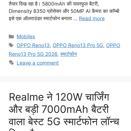
तैयार दिख रहा है। 5800mAh की पावरफुल बैटरी,
Dimensity 8350 प्रोसेसर और 50MP AI कैमरा का कॉम्बो
इसे एक ऑलराउंडर स्मार्टफोन बनाता …
Read more
Categories
Mobiles
Tags
OPPO Reno13
,
OPPO Reno13 Pro 5G
,
OPPO
Reno13 Pro 5G 2026
,
स्मार्टफोन
Leave a comment
Realme ने 120W चार्जिंग
और बड़ी 7000mAh बैटरी
वाला बेस्ट 5G स्मार्टफोन लॉन्च