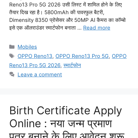
Reno13 Pro 5G 2026 उसी लिस्ट में शामिल होने के लिए
तैयार दिख रहा है। 5800mAh की पावरफुल बैटरी,
Dimensity 8350 प्रोसेसर और 50MP AI कैमरा का कॉम्बो
इसे एक ऑलराउंडर स्मार्टफोन बनाता …
Read more
Categories
Mobiles
Tags
OPPO Reno13
,
OPPO Reno13 Pro 5G
,
OPPO
Reno13 Pro 5G 2026
,
स्मार्टफोन
Leave a comment
Birth Certificate Apply
Online : नया जन्म प्रमाण
पत्र बनाने के लिए आवेदन शुरू,